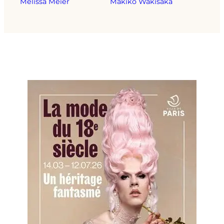
Melissa Meier
Makiko Wakisaka