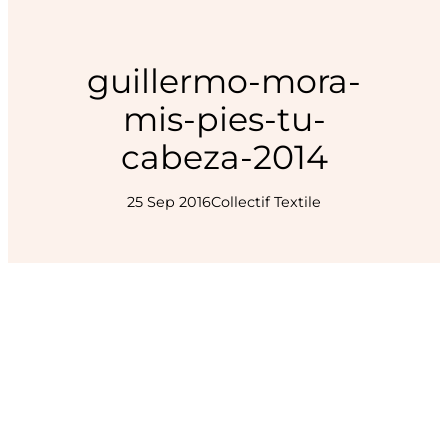
guillermo-mora-
mis-pies-tu-
cabeza-2014
25 Sep 2016
Collectif Textile