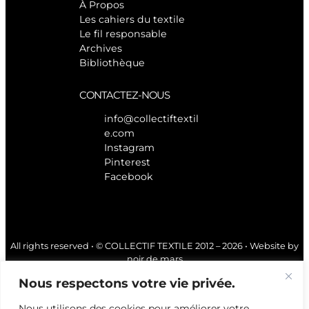
À Propos
Les cahiers du textile
Le fil responsable
Archives
Bibliothèque
CONTACTEZ-NOUS
info@collectiftextil
e.com
Instagram
Pinterest
Facebook
All rights reserved • © COLLECTIF TEXTILE 2012 – 2026 • Website by
noir de mars
Nous respectons votre vie privée.
Nous utilisons des cookies pour améliorer votre