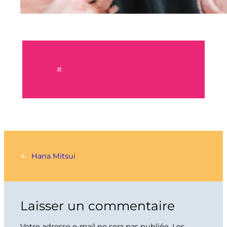
#
←
Hana Mitsui
Laisser un commentaire
Votre adresse e-mail ne sera pas publiée.
Les