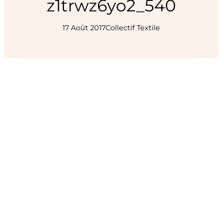
z1trwz6yo2_540
17 Août 2017
Collectif Textile