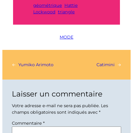
géométrique
Hattie
Lockwood
triangle
MODE
←
Yumiko Arimoto
Catimini
→
Laisser un commentaire
Votre adresse e-mail ne sera pas publiée.
Les
champs obligatoires sont indiqués avec
*
Commentaire
*