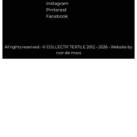
Instagram
Pinterest
Facebook
All rights reserved • © COLLECTIF TEXTILE 2012 – 2026 • Website by
noir de mars