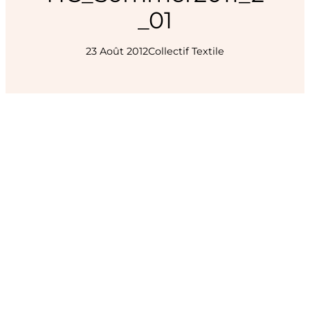
_01
23 Août 2012
Collectif Textile