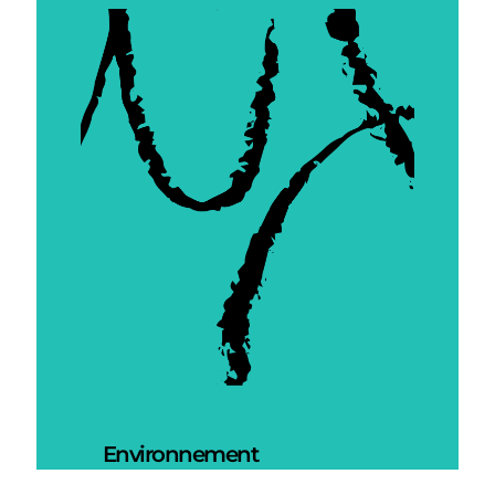
Environnement