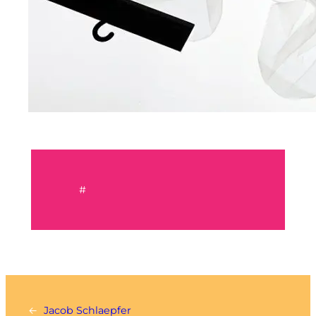
#
←
Jacob Schlaepfer