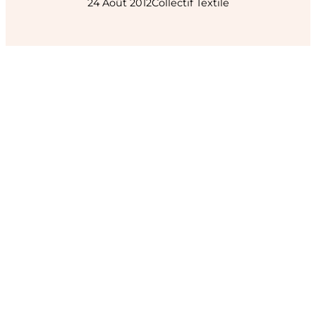
24 Août 2012
Collectif Textile