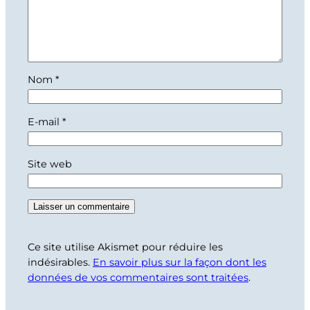
Nom
*
E-mail
*
Site web
Ce site utilise Akismet pour réduire les
indésirables.
En savoir plus sur la façon dont les
données de vos commentaires sont traitées
.