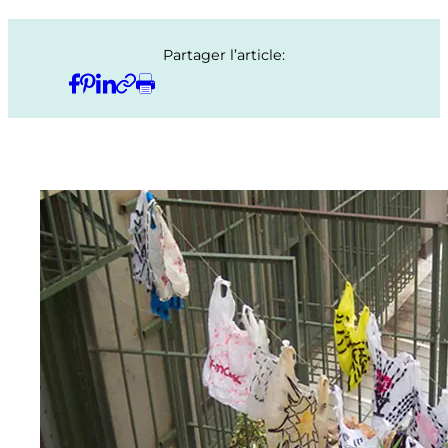
Partager l’article: