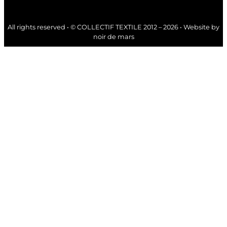
All rights reserved • © COLLECTIF TEXTILE 2012 – 2026 • Website by
noir de mars