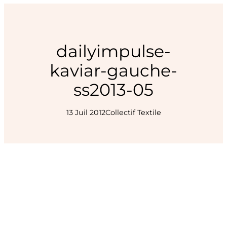
dailyimpulse-
kaviar-gauche-
ss2013-05
13 Juil 2012
Collectif Textile