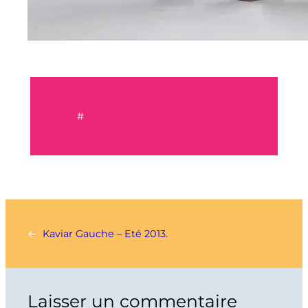
#
←
Kaviar Gauche – Eté 2013.
Laisser un commentaire