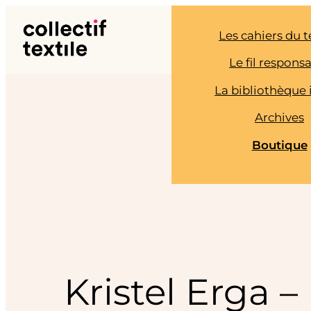
Aller
au
Les cahiers du t
contenu
Le fil respons
La bibliothèque 
Archives
Boutique
Kristel Erga –