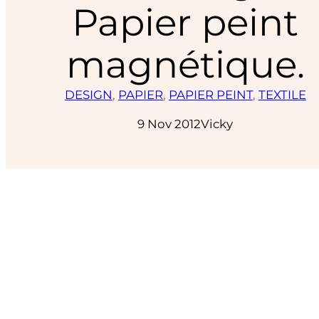
Papier peint
magnétique.
DESIGN
, 
PAPIER
, 
PAPIER PEINT
, 
TEXTILE
9 Nov 2012
Vicky