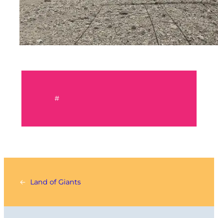
#
←
Land of Giants