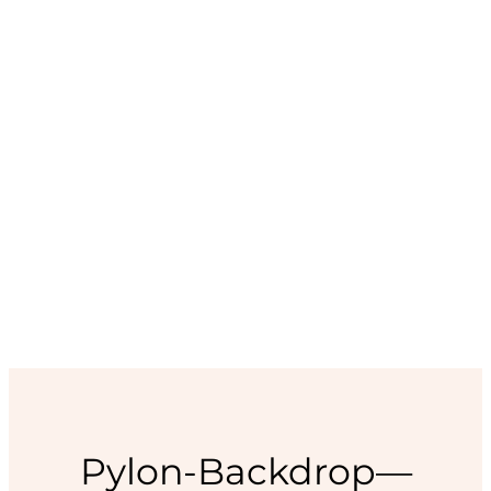
Pylon-Backdrop—