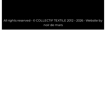
All rights reserved • © COLLECTIF TEXTILE 2012 – 2026 • Website by
noir de mars