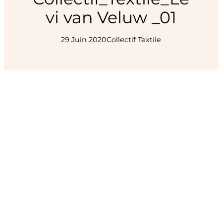
vi van Veluw _01
29 Juin 2020
Collectif Textile