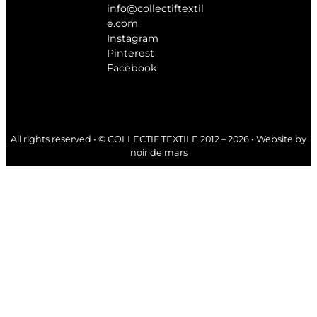
info@collectiftextil
e.com
Instagram
Pinterest
Facebook
All rights reserved • © COLLECTIF TEXTILE 2012 – 2026 • Website by
noir de mars