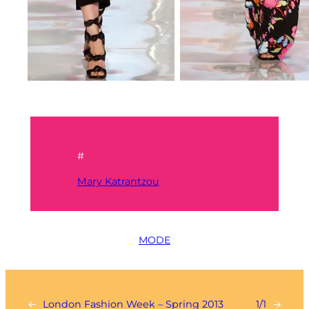
#
Mary Katrantzou
MODE
←
London Fashion Week – Spring 2013
1/1
→