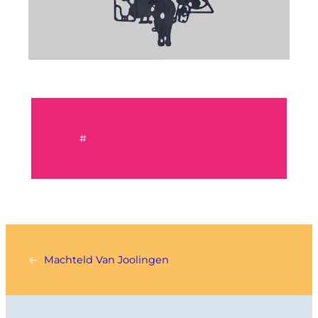
#
←
Machteld Van Joolingen