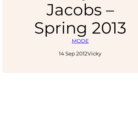
Jacobs –
Spring 2013
MODE
14 Sep 2012
Vicky