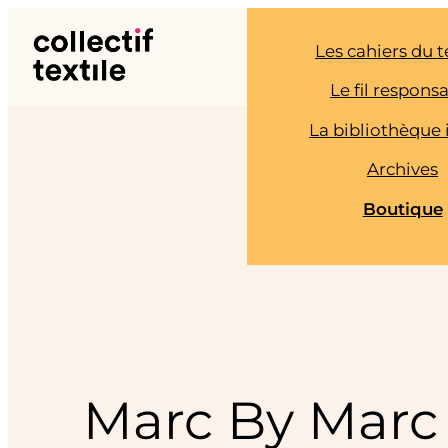
Aller
au
Les cahiers du t
contenu
Le fil respons
La bibliothèque 
Archives
Boutique
Marc By Marc