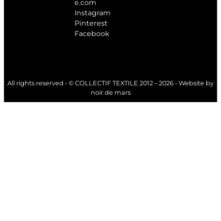
e.com
Instagram
Pinterest
Facebook
All rights reserved • © COLLECTIF TEXTILE 2012 – 2026 • Website by
noir de mars