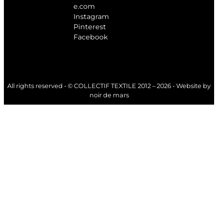
e.com
Instagram
Pinterest
Facebook
All rights reserved • © COLLECTIF TEXTILE 2012 – 2026 • Website by
noir de mars