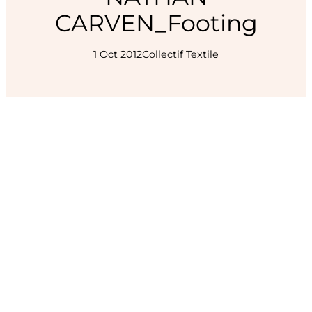
CARVEN_Footing
1 Oct 2012
Collectif Textile