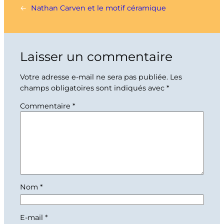
←
Nathan Carven et le motif céramique
Laisser un commentaire
Votre adresse e-mail ne sera pas publiée.
Les
champs obligatoires sont indiqués avec
*
Commentaire
*
Nom
*
E-mail
*