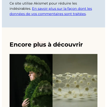
Ce site utilise Akismet pour réduire les
indésirables.
En savoir plus sur la façon dont les
données de vos commentaires sont traitées
.
Encore
plus
à découvrir