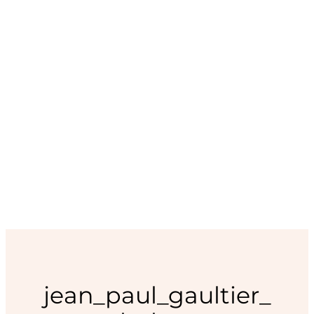
jean_paul_gaultier_