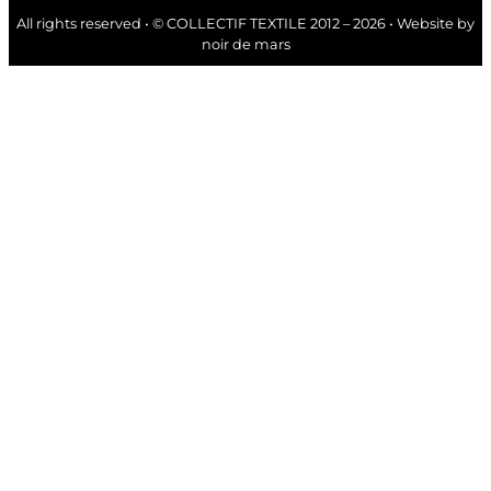
All rights reserved • © COLLECTIF TEXTILE 2012 – 2026 • Website by
noir de mars