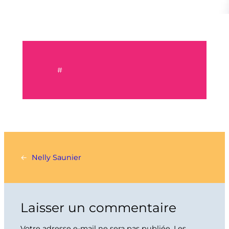
#
←
Nelly Saunier
Laisser un commentaire
Votre adresse e-mail ne sera pas publiée.
Les