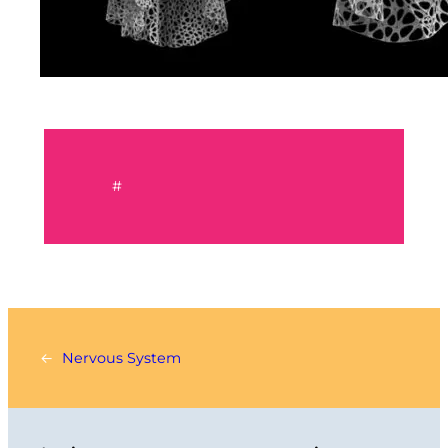
#
←
Nervous System