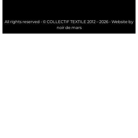
All rights reserved • © COLLECTIF TEXTILE 2012 – 2026 • Website by
noir de mars