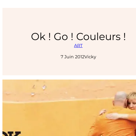
Ok ! Go ! Couleurs !
ART
7 Juin 2012
Vicky