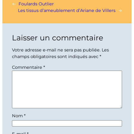
←
Foulards Outlier
Les tissus d’ameublement d’Ariane de Villers
→
Laisser un commentaire
Votre adresse e-mail ne sera pas publiée.
Les
champs obligatoires sont indiqués avec
*
Commentaire
*
Nom
*