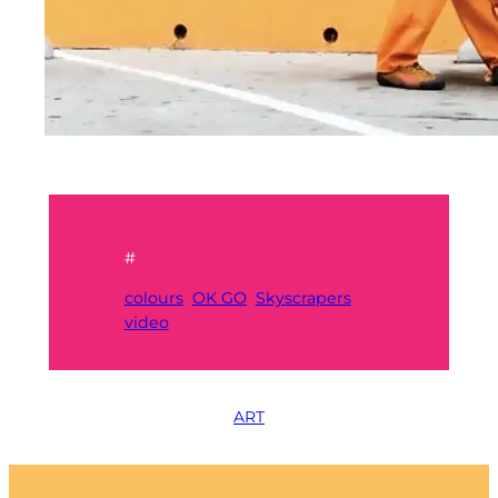
#
colours
OK GO
Skyscrapers
video
ART