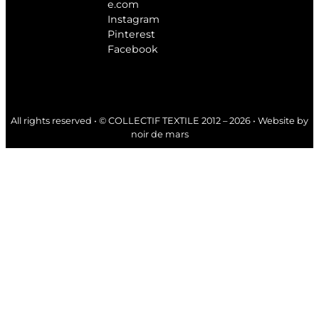
e.com
Instagram
Pinterest
Facebook
All rights reserved • © COLLECTIF TEXTILE 2012 – 2026 • Website by
noir de mars