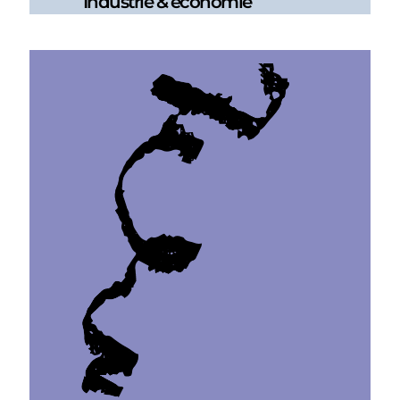
Industrie & économie