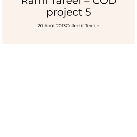
Rami Tareef – COD
project 5
20 Août 2013
Collectif Textile