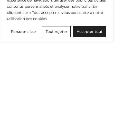
expérience de navigation, diffuser des publicités ou des
contenus personnalisés et analyser notre trafic. En
cliquant sur « Tout accepter », vous consentez à notre
utilisation des cookies.
Histoire du vêtement
Personnaliser
Tout rejeter
Accepter tout
NEWSLETTER