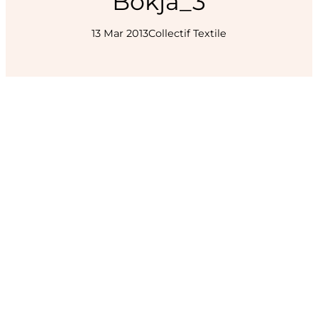
Bokja_3
13 Mar 2013
Collectif Textile