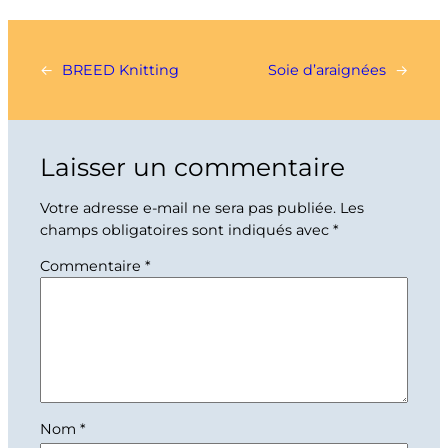
←
BREED Knitting
Soie d’araignées
→
Laisser un commentaire
Votre adresse e-mail ne sera pas publiée.
Les
champs obligatoires sont indiqués avec
*
Commentaire
*
Nom
*