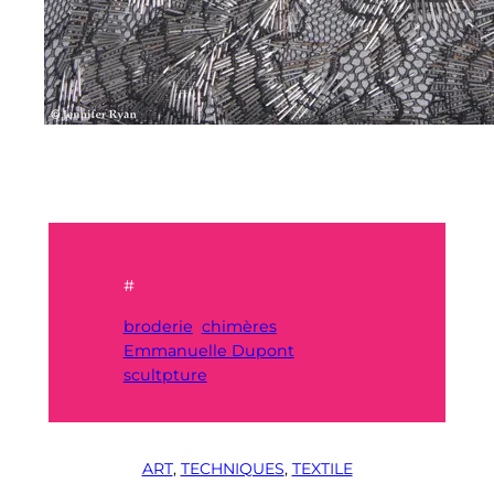
#
broderie
chimères
Emmanuelle Dupont
scultpture
ART
, 
TECHNIQUES
, 
TEXTILE