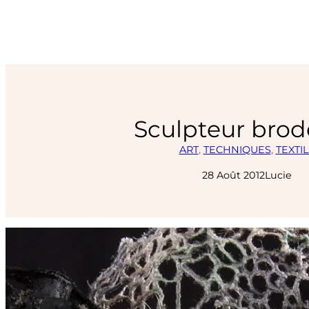
Sculpteur bro
ART
, 
TECHNIQUES
, 
TEXTI
28 Août 2012
Lucie