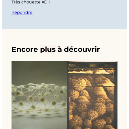
Très chouette =D !
Répondre
Encore
plus
à découvrir