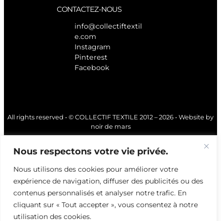
CONTACTEZ-NOUS
info@collectiftextil
e.com
Instagram
Pinterest
Facebook
All rights reserved • © COLLECTIF TEXTILE 2012 – 2026 • Website by
noir de mars
Nous respectons votre vie privée.
Nous utilisons des cookies pour améliorer votre
expérience de navigation, diffuser des publicités ou des
contenus personnalisés et analyser notre trafic. En
cliquant sur « Tout accepter », vous consentez à notre
utilisation des cookies.