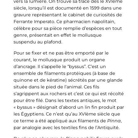
vers la lumière. On trouve sa trace dès le XVIème
siècle, lorsqu’il est documenté en 1599 dans une
gravure représentant le cabinet de curiosités de
Ferrante Imperato. Ce pharmacien napolitain,
célèbre pour sa pièce remplie d’espèces en tout
genre, présentait en effet le mollusque
suspendu au plafond.
Pour se fixer et ne pas être emporté par le
courant, le mollusque produit un organe
d’ancrage. Il s’appelle le “byssus”. C’est un
ensemble de filaments protéiques (à base de
quinone et de kératine) sécrétés par une glande
située dans le pied de l’animal. Ces fils
s’agrippent aux rochers et c’est ce qui est récolté
pour être filé. Dans les textes antiques, le mot
« byssus » désignait d’abord un lin fin produit par
les Égyptiens. Ce n’est qu’au XVIème siècle que
ce terme a été appliqué aux filaments de
Pinna
,
par analogie avec les textiles fins de l’Antiquité.