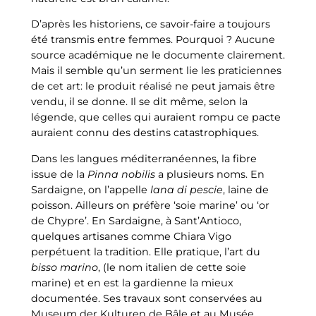
D’après les historiens, ce savoir-faire a toujours
été transmis entre femmes. Pourquoi ? Aucune
source académique ne le documente clairement.
Mais il semble qu’un serment lie les praticiennes
de cet art: le produit réalisé ne peut jamais être
vendu, il se donne. Il se dit même, selon la
légende, que celles qui auraient rompu ce pacte
auraient connu des destins catastrophiques.
Dans les langues méditerranéennes, la fibre
issue de la
Pinna nobilis
a plusieurs noms. En
Sardaigne, on l’appelle
lana di pescie
, laine de
poisson. Ailleurs on préfère ‘soie marine’ ou ‘or
de Chypre’. En Sardaigne, à Sant’Antioco,
quelques artisanes comme Chiara Vigo
perpétuent la tradition. Elle pratique, l’art du
bisso marino
, (le nom italien de cette soie
marine) et en est la gardienne la mieux
documentée. Ses travaux sont conservées au
Museum der Kulturen de Bâle et au Musée