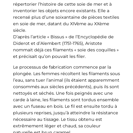
répertorier l’histoire de cette soie de mer et à
inventorier les objets encore existants. Elle a
recensé plus d’une soixantaine de pièces textiles
en soie de mer, datant du XIVème au XXème
siècle.
D’après l’article « Bissus » de l’Encyclopédie de
Diderot et d’Alembert (1751-1765), Aristote
nommait déjà ces filaments « soie des coquilles »
et précisait qu’on pouvait les filer.
Le processus de fabrication commence par la
plongée. Les femmes récoltent les filaments sous
l’eau, sans tuer l’animal (ils étaient apparemment
consommés aux siècles précédents), puis ils sont
nettoyés et séchés. Une fois peignés avec une
carde à laine, les filaments sont tordus ensemble
avec un fuseau en bois. Le fil est ensuite tordu à
plusieurs reprises, jusqu’à atteindre la résistance
nécessaire au tissage. Le tissu obtenu est
extrêmement léger et chaud, sa couleur
naturelle est brun caramel.