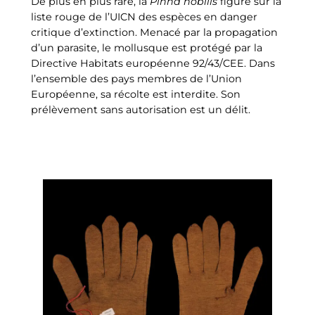
De plus en plus rare, la
Pinna nobilis
figure sur la
liste rouge de l’UICN des espèces en danger
critique d’extinction. Menacé par la propagation
d’un parasite, le mollusque est protégé par la
Directive Habitats européenne 92/43/CEE. Dans
l’ensemble des pays membres de l’Union
Européenne, sa récolte est interdite. Son
prélèvement sans autorisation est un délit.