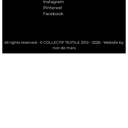
Instagram
Pinterest
Facebook
All rights reserved • © COLLECTIF TEXTILE 2012 – 2026 • Website by
noir de mars