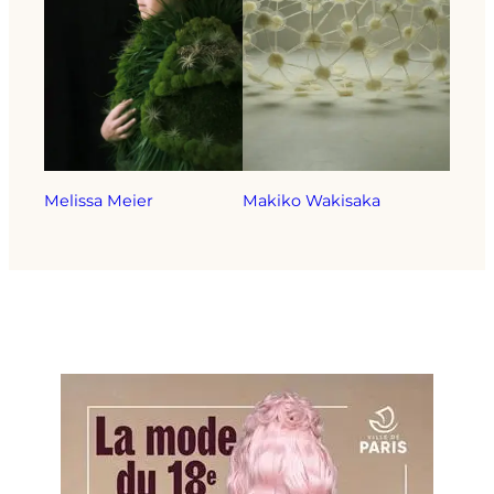
Melissa Meier
Makiko Wakisaka