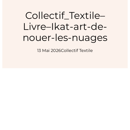
Collectif_Textile–
Livre–Ikat-art-de-
nouer-les-nuages
13 Mai 2026
Collectif Textile