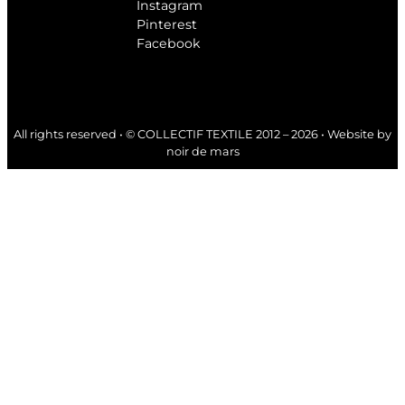
Instagram
Pinterest
Facebook
All rights reserved • © COLLECTIF TEXTILE 2012 – 2026 • Website by
noir de mars