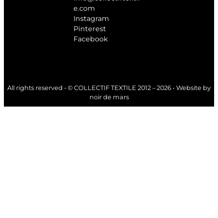
e.com
Instagram
Pinterest
Facebook
All rights reserved • © COLLECTIF TEXTILE 2012 – 2026 • Website by
noir de mars