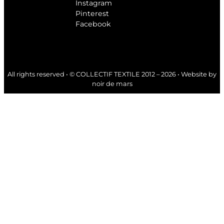
Instagram
Pinterest
Facebook
All rights reserved • © COLLECTIF TEXTILE 2012 – 2026 • Website by
noir de mars