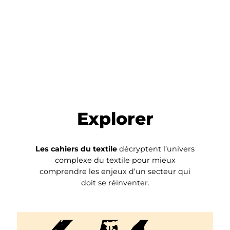
Explorer
Les cahiers du textile
décryptent l’univers
complexe du textile pour mieux
comprendre les enjeux d’un secteur qui
doit se réinventer.