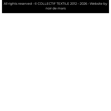
All rights reserved • © COLLECTIF TEXTILE 2012 – 2026 • Website by
noir de mars