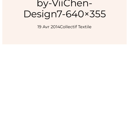
by-ViiChen-
Design7-640×355
19 Avr 2014
Collectif Textile