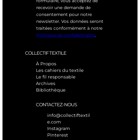
formulaire, vous acceptez de
recevoir une demande de
consentement pour notre
newsletter. Vos données seront
traitées conformément à notre
Politique de confidentialité
.
COLLECTIF TEXTILE
À Propos
Les cahiers du textile
Le fil responsable
Archives
Bibliothèque
CONTACTEZ-NOUS
info@collectiftextil
e.com
Instagram
Pinterest