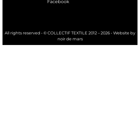
Facebook
All rights reserved • © COLLECTIF TEXTILE 2012 – 2026 • Website by
noir de mars