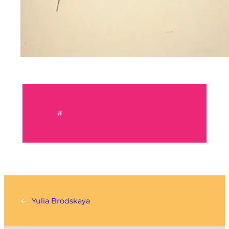
#
←
Yulia Brodskaya