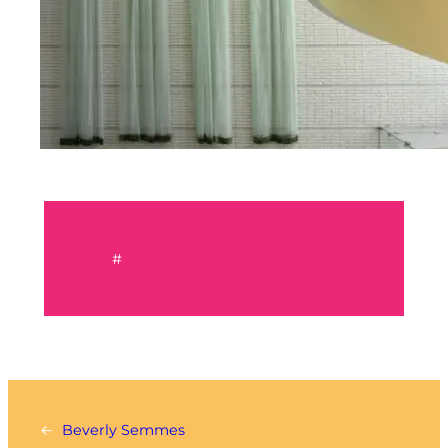
#
←
Beverly Semmes