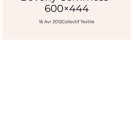
600×444
16 Avr 2012
Collectif Textile