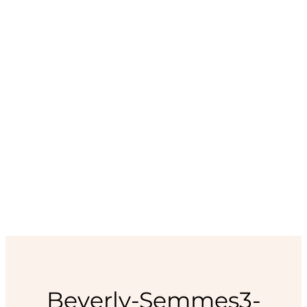
Beverly-Semmes3-