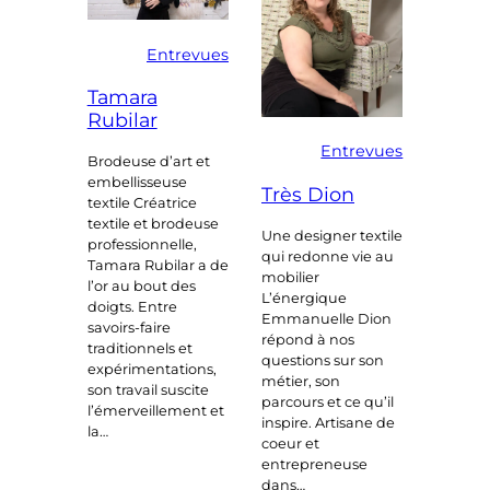
Entrevues
Tamara
Rubilar
Entrevues
Brodeuse d’art et
embellisseuse
Très Dion
textile Créatrice
textile et brodeuse
Une designer textile
professionnelle,
qui redonne vie au
Tamara Rubilar a de
mobilier
l’or au bout des
L’énergique
doigts. Entre
Emmanuelle Dion
savoirs-faire
répond à nos
traditionnels et
questions sur son
expérimentations,
métier, son
son travail suscite
parcours et ce qu’il
l’émerveillement et
inspire. Artisane de
la…
coeur et
entrepreneuse
dans…