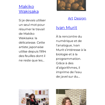
Makiko
Wakisaka
Art
Design
Si je devais utiliser
un seul mot pour
Ivan Murit
résumer le travail
de Makiko
À la rencontre du
Wakisaka: la
numérique et de
délicatesse. Cette
l’analogue, Ivan
artiste japonaise
Murit s’intéresse à la
utilise depuis 1994
biologie et à la
des feuilles dont il
programmation.
ne reste que les…
Grâce à des
d’algorithmes, il
imprime de l’eau
de javel sur du…