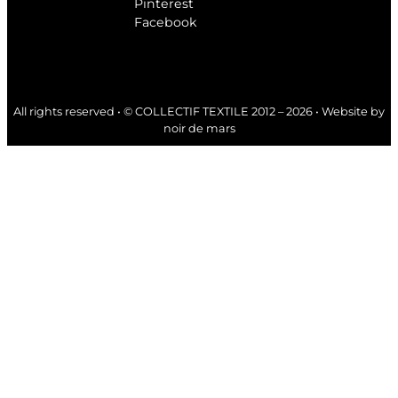
Pinterest
Facebook
All rights reserved • © COLLECTIF TEXTILE 2012 – 2026 • Website by
noir de mars