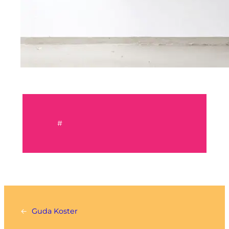
#
←
Guda Koster