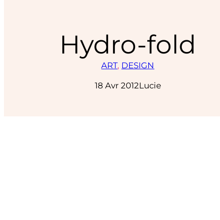
Hydro-fold
ART
, 
DESIGN
18 Avr 2012
Lucie