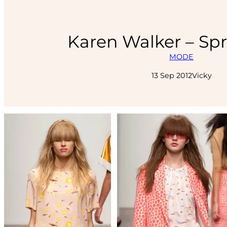
Karen Walker – Spr
MODE
13 Sep 2012
Vicky