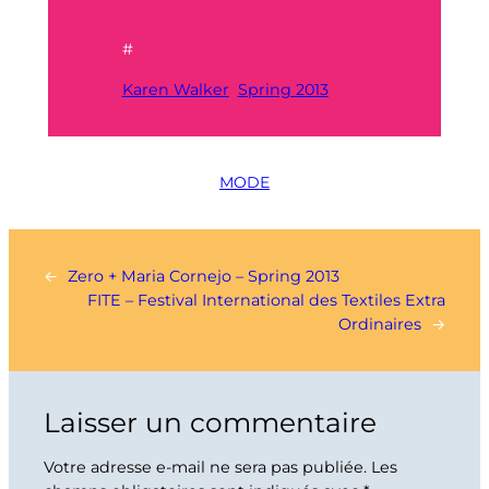
#
Karen Walker
Spring 2013
MODE
←
Zero + Maria Cornejo – Spring 2013
FITE – Festival International des Textiles Extra
Ordinaires
→
Laisser un commentaire
Votre adresse e-mail ne sera pas publiée.
Les