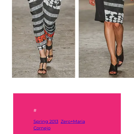
#
Spring 2013
Zero+Maria
Cornejo