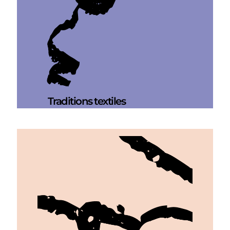
Traditions textiles