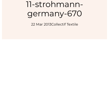
11-strohmann-
germany-670
22 Mar 2013
Collectif Textile