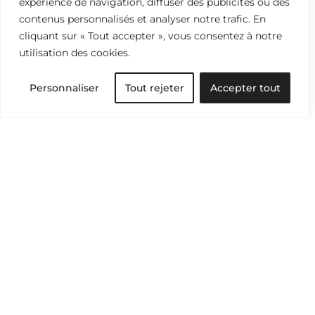
expérience de navigation, diffuser des publicités ou des
contenus personnalisés et analyser notre trafic. En
cliquant sur « Tout accepter », vous consentez à notre
utilisation des cookies.
Personnaliser
Tout rejeter
Accepter tout
Industrie & économie