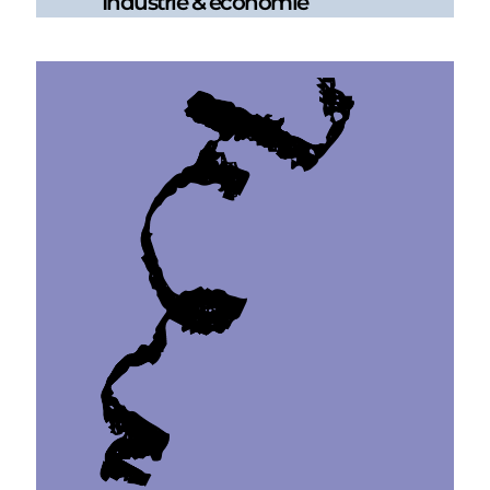
Industrie & économie