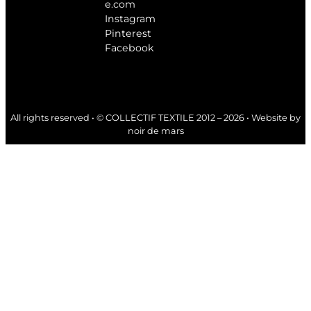
e.com
Instagram
Pinterest
Facebook
All rights reserved • © COLLECTIF TEXTILE 2012 – 2026 • Website by
noir de mars