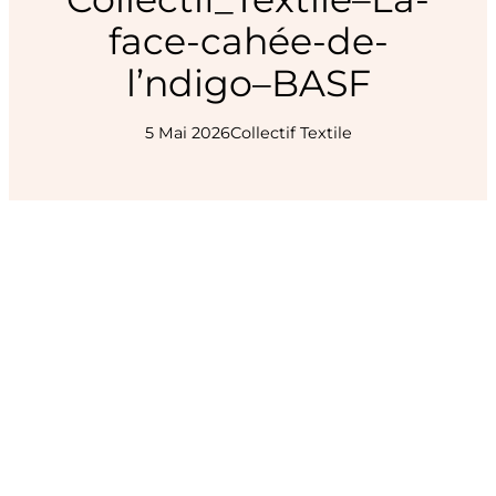
face-cahée-de-
l’ndigo–BASF
5 Mai 2026
Collectif Textile