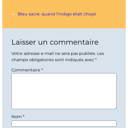
←
Bleu sacré: quand l’indigo était choyé
Laisser un commentaire
Votre adresse e-mail ne sera pas publiée.
Les
champs obligatoires sont indiqués avec
*
Commentaire
*
Nom
*