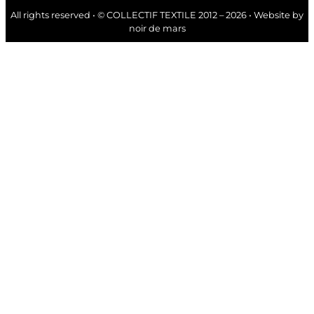
All rights reserved • © COLLECTIF TEXTILE 2012 – 2026 • Website by
noir de mars