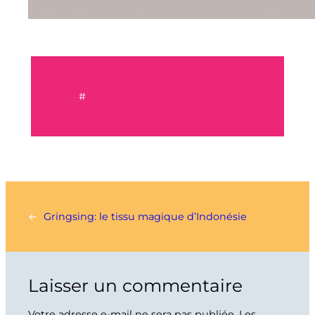
#
←
Gringsing: le tissu magique d’Indonésie
Laisser un commentaire
Votre adresse e-mail ne sera pas publiée.
Les